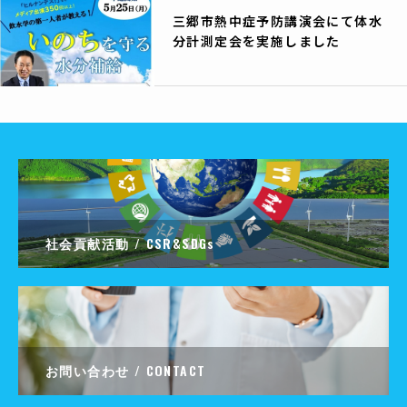
三郷市熱中症予防講演会にて体水
分計測定会を実施しました
社会貢献活動 / CSR&SDGs
お問い合わせ / CONTACT